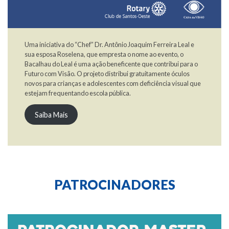
Uma iniciativa do “Chef” Dr. Antônio Joaquim Ferreira Leal e
sua esposa Roselena, que empresta o nome ao evento, o
Bacalhau do Leal é uma ação beneficente que contribui para o
Futuro com Visão. O projeto distribui gratuitamente óculos
novos para crianças e adolescentes com deficiência visual que
estejam frequentando escola pública.
Saiba Mais
PATROCINADORES