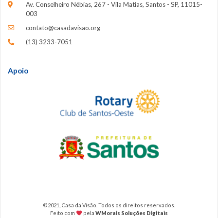
Av. Conselheiro Nébias, 267 - Vila Matias, Santos - SP, 11015-
003
contato@casadavisao.org
(13) 3233-7051
Apoio
©2021, Casa da Visão. Todos os direitos reservados.
Feito com
pela
WMorais Soluções Digitais