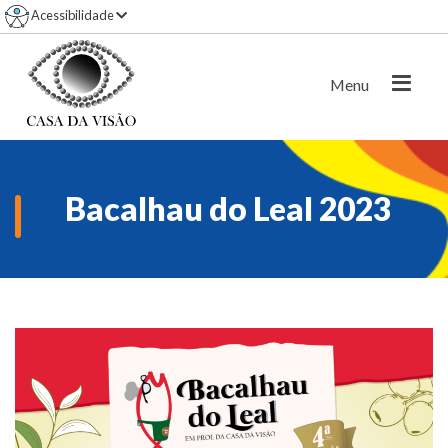
Acessibilidade
Pular
para
o
Menu
conteúdo
Bacalhau do Leal 2023