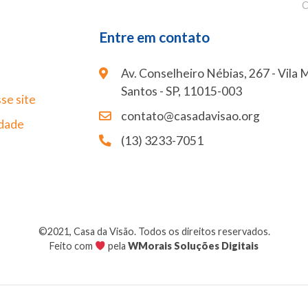
C
Entre em contato
Av. Conselheiro Nébias, 267 - Vila 
Santos - SP, 11015-003
se site
contato@casadavisao.org
idade
(13) 3233-7051
©2021, Casa da Visão. Todos os direitos reservados.
Feito com
pela
WMorais Soluções Digitais