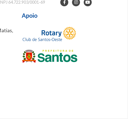
NPJ 64.722.903/0001-69
Apoio
Matias,