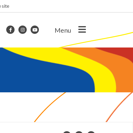
 site
Menu